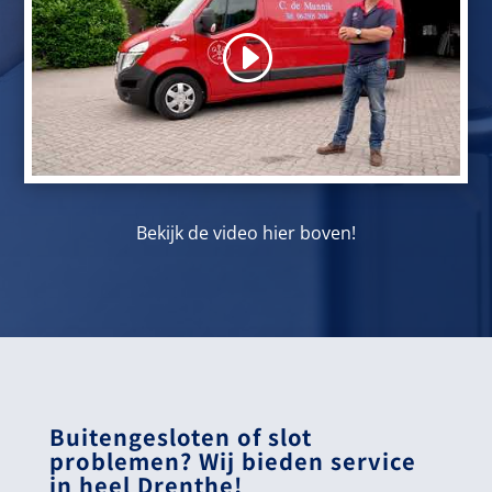
Bekijk de video hier boven!
Buitengesloten of slot
problemen? Wij bieden service
in heel Drenthe!