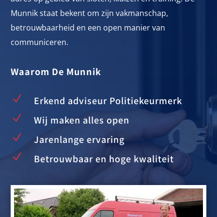
Munnik staat bekent om zijn vakmanschap,
betrouwbaarheid en een open manier van
communiceren.
Waarom De Munnik
N
Erkend adviseur Politiekeurmerk
N
Wij maken alles open
N
Jarenlange ervaring
N
Betrouwbaar en hoge kwaliteit