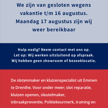
We zijn van gesloten wegens
vakantie t/m 16 augustus.
Maandag 17 augustus zijn wij
weer bereikbaar
Hulp nodig? Neem contact met ons op.
Let op: Wij werken uitsluitend op afspraak.
Wij hebben geen showroom of bezoeklocatie.
De slotenmaker en kluizenspecialist uit Emmen
te Drenthe. Voor onder meer; slot reparatie,
kluizen openen, sleutelmaker,
inbraakpreventie, Politiekeurmerk, training en