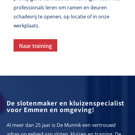
professionals leren om ramen en deuren
schadevrij te openen, op locatie of in onze
werkplaats.
Naar training
De slotenmaker en kluizenspecialist
voor Emmen en omgeving!
Al meer dan 25 jaar is De Munnik een vertrouwd
adres op gebied van sloten, kluizen en training. De