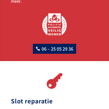
meer.
06 – 25 05 29 36

Slot reparatie